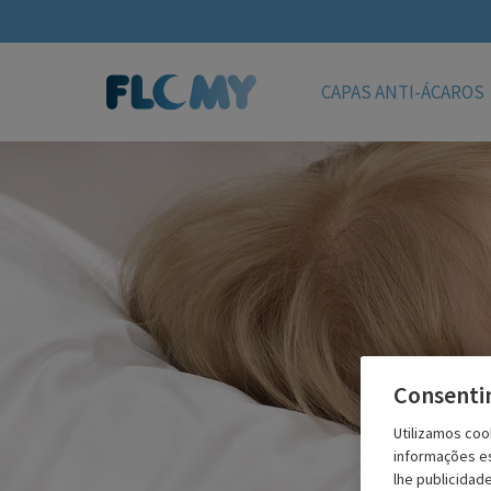
CAPAS ANTI-ÁCAROS
Consenti
Utilizamos cook
informações es
lhe publicidad