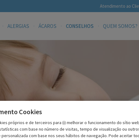
Atendimento ao Clie
ALERGIAS
ÁCAROS
CONSELHOS
QUEM SOMOS?
mento Cookies
ies próprios e de terceiros para (i) melhorar o funcionamento do sítio web,
tatísticas com base no número de visitas, tempo de visualização ou outros, 
e personalizada com base nos seus hábitos de navegação. Pode aceitar to