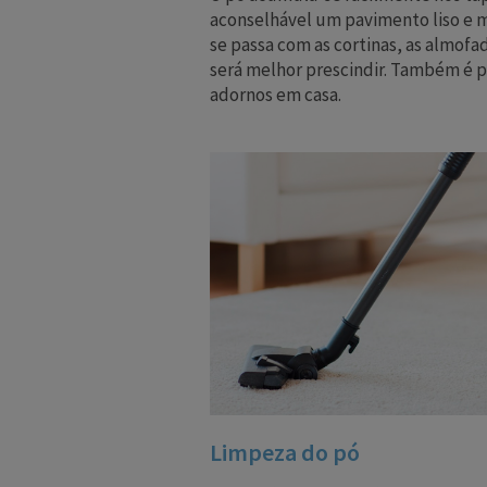
aconselhável um pavimento liso e m
se passa com as cortinas, as almofa
será melhor prescindir. Também é p
adornos em casa.
Limpeza do pó