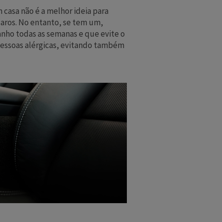
casa não é a melhor ideia para
caros. No entanto, se tem um,
nho todas as semanas e que evite o
pessoas alérgicas, evitando também