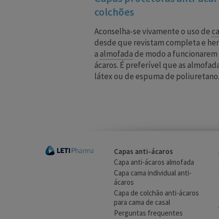
colchões
Aconselha-se vivamente o uso de
ca
desde que revistam completa e h
a
almofada
de modo a funcionarem 
ácaros. É preferível que as almofad
látex ou de espuma de poliuretano
Capas anti-ácaros
Capa anti-ácaros almofada
Capa cama individual anti-
ácaros
Capa de colchão anti-ácaros
para cama de casal
Perguntas frequentes