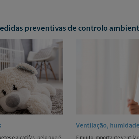
edidas preventivas de controlo ambient
s
Ventilação, humidad
tes e alcatifas, pelo que é
É muito importante ventilar