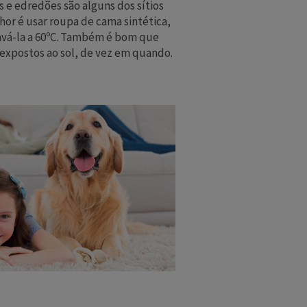
 e edredões são alguns dos sítios
hor é usar roupa de cama sintética,
avá-la a 60ºC. Também é bom que
expostos ao sol, de vez em quando.