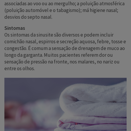
associadas ao voo ou ao mergulho; a poluição atmosférica
(poluição automóvel e o tabagismo); má higiene nasal;
desvios do septo nasal.
Sintomas
Os sintomas da sinusite são diversos e podem incluir
comichão nasal, espirros e secreção aquosa, febre, tosse e
congestão. É comum a sensação de drenagem de muco ao
longo da garganta. Muitos pacientes referem dor ou
sensação de pressão na fronte, nos malares, no nariz ou
entre os olhos.