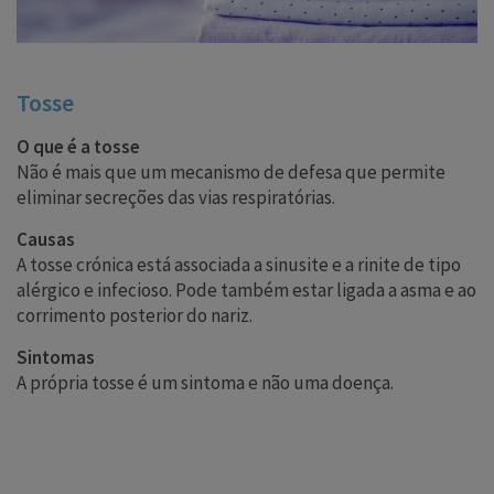
Tosse
O que é a tosse
Não é mais que um mecanismo de defesa que permite
eliminar secreções das vias respiratórias.
Causas
A tosse crónica está associada a sinusite e a rinite de tipo
alérgico e infecioso. Pode também estar ligada a asma e ao
corrimento posterior do nariz.
Sintomas
A própria tosse é um sintoma e não uma doença.