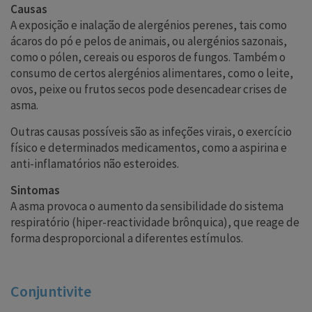
Causas
A exposição e inalação de alergénios perenes, tais como
ácaros do pó e pelos de animais, ou alergénios sazonais,
como o pólen, cereais ou esporos de fungos. Também o
consumo de certos alergénios alimentares, como o leite,
ovos, peixe ou frutos secos pode desencadear crises de
asma.
Outras causas possíveis são as infeções virais, o exercício
físico e determinados medicamentos, como a aspirina e
anti-inflamatórios não esteroides.
Sintomas
A asma provoca o aumento da sensibilidade do sistema
respiratório (hiper-reactividade brônquica), que reage de
forma desproporcional a diferentes estímulos.
Conjuntivite