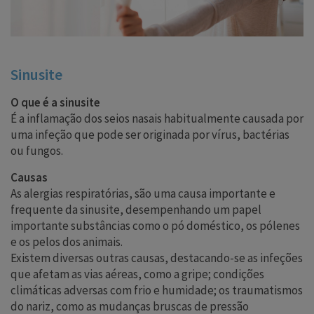
Sinusite
O que é a sinusite
É a inflamação dos seios nasais habitualmente causada por
uma infeção que pode ser originada por vírus, bactérias
ou fungos.
Causas
As alergias respiratórias, são uma causa importante e
frequente da sinusite, desempenhando um papel
importante substâncias como o pó doméstico, os pólenes
e os pelos dos animais.
Existem diversas outras causas, destacando-se as infeções
que afetam as vias aéreas, como a gripe; condições
climáticas adversas com frio e humidade; os traumatismos
do nariz, como as mudanças bruscas de pressão