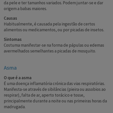
da pele e ter tamanhos variados. Podem juntar-se e dar
origem a babas maiores.
Causas
Habitualmente, é causada pela ingestão de certos
alimentos ou medicamentos, ou por picadas de insetos.
Sintomas
Costuma manifestar-se na forma de pápulas ou edemas
avermelhados semelhantes a picadas de mosquito.
Asma
O que é a asma
É uma doença inflamatória crónica das vias respiratórias.
Manifesta-se através de sibilâncias (pieira ou assobios ao
respirar), falta de ar, aperto torácico e tosse,
principalmente durante a noite ou nas primeiras horas da
madrugada.